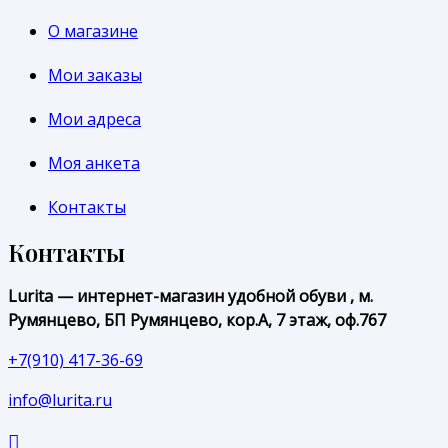
О магазине
Мои заказы
Мои адреса
Моя анкета
Контакты
Контакты
Lurita — интернет-магазин удобной обуви , м.
Румянцево, БП Румянцево, кор.А, 7 этаж, оф.767
+7(910) 417-36-69
info@lurita.ru