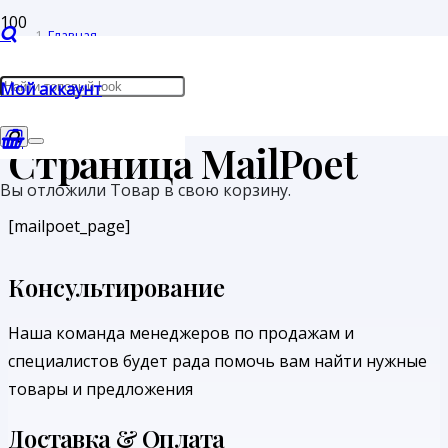
Главная
/
Мой аккаунт
Страница MailPoet
Страница MailPoet
Вы отложили
Товар
в свою корзину.
[mailpoet_page]
Консультирование
Наша команда менеджеров по продажам и
специалистов будет рада помочь вам найти нужные
товары и предложения
Доставка & Оплата