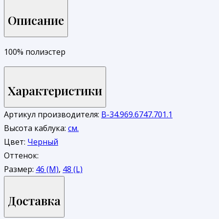
Описание
100% полиэстер
Характеристики
Артикул производителя:
В-34.969.6747.701.1
Высота каблука:
см.
Цвет:
Черный
Оттенок:
Размер:
46 (M)
,
48 (L)
Доставка