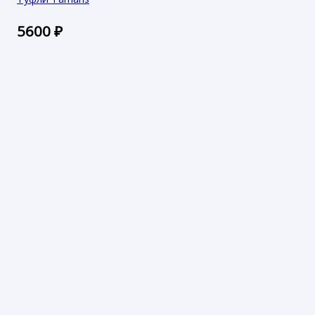
5600
₽