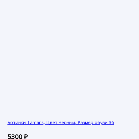
Ботинки Tamaris, Цвет Черный, Размер обуви 36
5300
₽