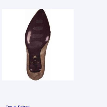
Туфли Tamaris