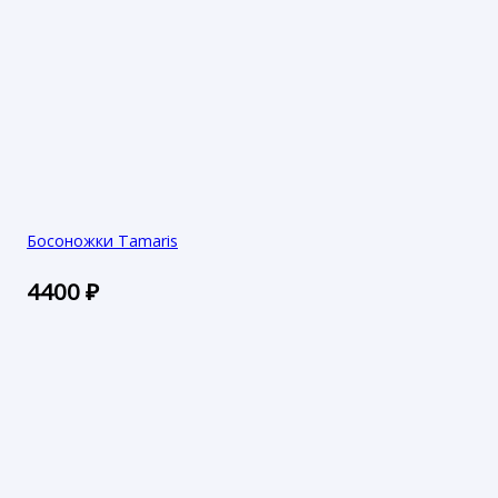
Босоножки Tamaris
4400
₽