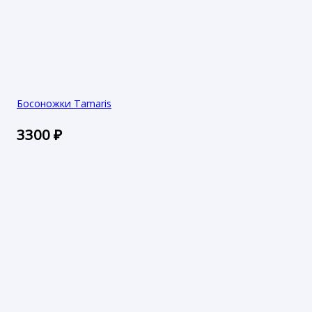
Босоножки Tamaris
3300
₽