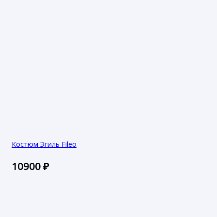
Костюм Эгиль Fileo
10900
₽