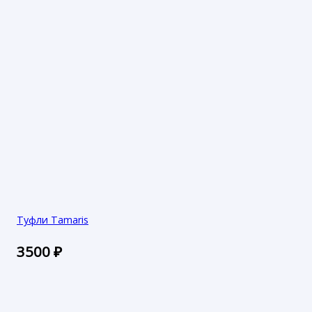
Туфли Tamaris
3500
₽