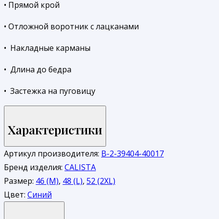
• Прямой крой
• Отложной воротник с лацканами
• Накладные карманы
• Длина до бедра
• Застежка на пуговицу
Характеристики
Артикул производителя:
В-2-39404-40017
Бренд изделия:
CALISTA
Размер:
46 (M)
,
48 (L)
,
52 (2XL)
Цвет:
Синий