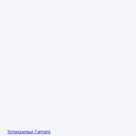
Эспадрильи Tamaris