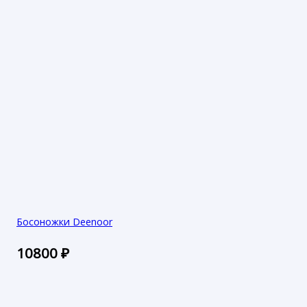
Босоножки Deenoor
10800
₽