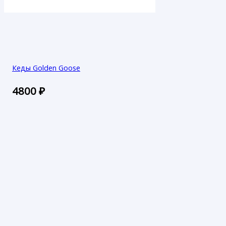
Кеды Golden Goose
4800
₽