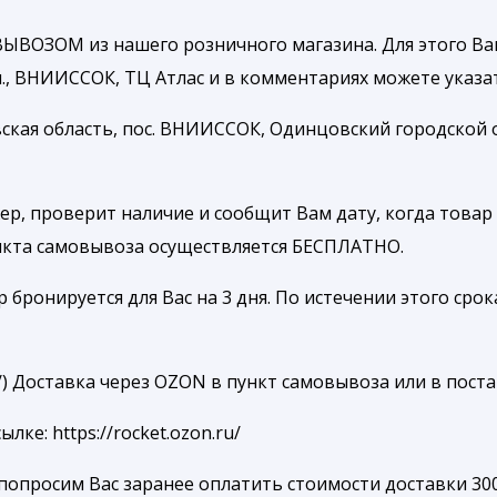
ЫВОЗОМ из нашего розничного магазина. Для этого Ва
, ВНИИССОК, ТЦ Атлас и в комментариях можете указать
ская область, пос. ВНИИССОК, Одинцовский городской ок
р, проверит наличие и сообщит Вам дату, когда товар 
ункта самовывоза осуществляется БЕСПЛАТНО.
ронируется для Вас на 3 дня. По истечении этого срока
ru/) Доставка через OZON в пункт самовывоза или в пост
е: https://rocket.ozon.ru/
попросим Вас заранее оплатить стоимости доставки 300