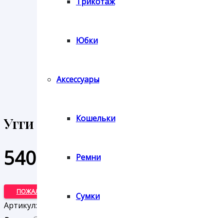
Трикотаж
Юбки
Аксессуары
Кошельки
Угги Keddo
5400
₽
Ремни
ПОЖАЛУЙСТА, УКАЖИТЕ ЦВЕТ И РАЗМЕР ТОВАРА
Сумки
Артикул:
ЦБ-00000695