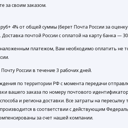
те за своим заказом.
уб+ 4% от общей суммы (берет Почта России за оценку
. Доставка почтой России с оплатой на карту банка — 3
 наложенным платежом, Вам необходимо оплатить не т
сии.
Почту России в течение 3 рабочих дней.
ождения по территории РФ с момента передачи отправле
вки вашего заказа по номеру почтового идентификатор
способа и региона доставки. Все затраты на пересылку 
 производится в соответствии с действующим Федерал
компенсированы за счет нашей компании.