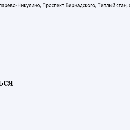
арево-Никулино, Проспект Вернадского, Теплый стан, О
ься