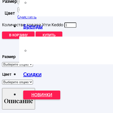
Размер
Цвет
Очистить
Количество товара Угги Keddo
Бренды
В КОРЗИНУ
КУПИТЬ
Размер
Скидки
Цвет
НОВИНКИ
Описание