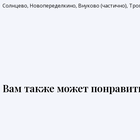
Солнцево, Новопеределкино, Внуково (частично), Троп
Вам также может понравит