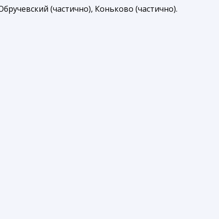
бручевский (частично), Коньково (частично).