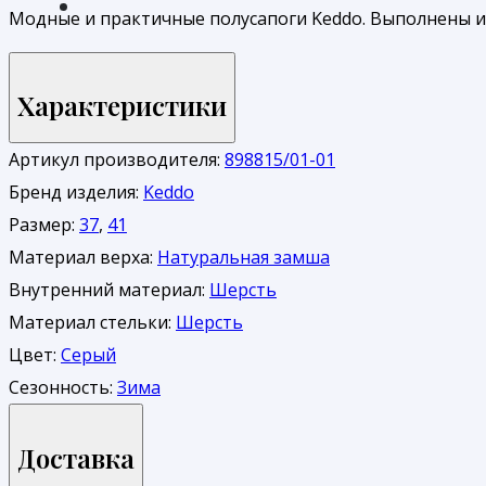
Модные и практичные полусапоги Keddo. Выполнены из
Характеристики
Артикул производителя:
898815/01-01
Бренд изделия:
Keddo
Размер:
37
,
41
Материал верха:
Натуральная замша
Внутренний материал:
Шерсть
Материал стельки:
Шерсть
Цвет:
Серый
Сезонность:
Зима
Доставка