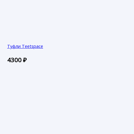
Туфли Teetspace
4300
₽