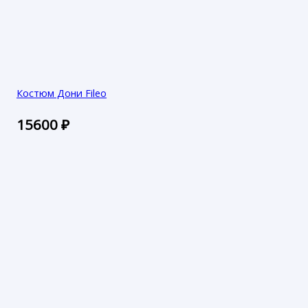
Костюм Дони Fileo
15600
₽