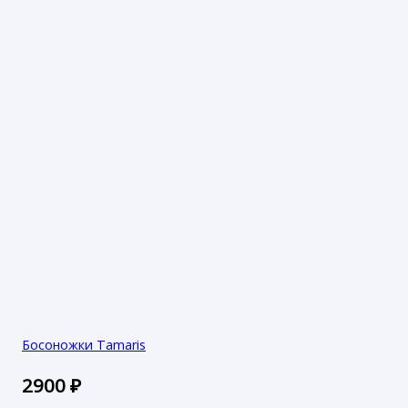
Босоножки Tamaris
2900
₽