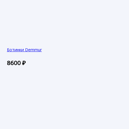
Ботинки Demmur
8600
₽