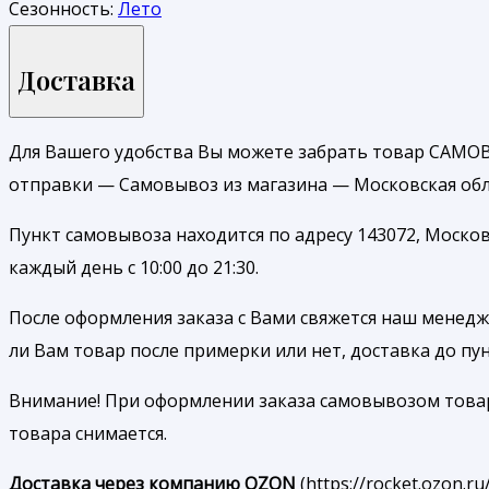
Сезонность:
Лето
Доставка
Для Вашего удобства Вы можете забрать товар САМОВ
отправки — Самовывоз из магазина — Московская обл.
Пункт самовывоза находится по адресу 143072, Москов
каждый день с 10:00 до 21:30.
После оформления заказа с Вами свяжется наш менедже
ли Вам товар после примерки или нет, доставка до п
Внимание! При оформлении заказа самовывозом товар б
товара снимается.
Доставка через компанию OZON
(https://rocket.ozon.