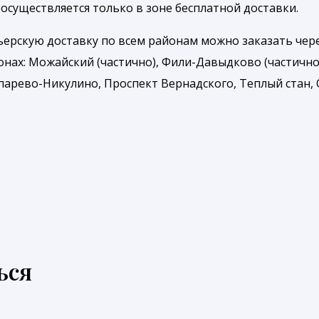
осуществляется только в зоне бесплатной доставки.
рьерскую доставку по всем районам можно заказать че
онах: Можайский (частично), Фили-Давыдково (частично
арево-Никулино, Проспект Вернадского, Теплый стан, О
ься