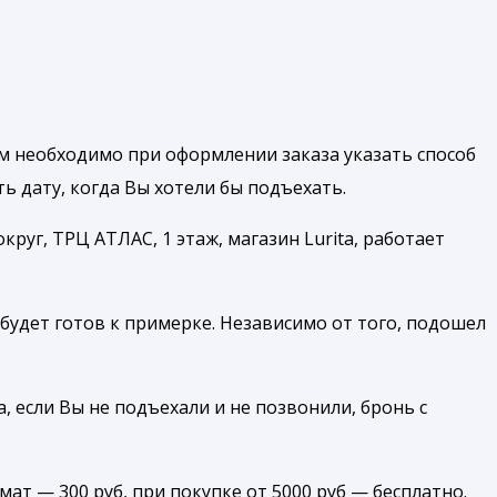
м необходимо при оформлении заказа указать способ
 дату, когда Вы хотели бы подъехать.
руг, ТРЦ АТЛАС, 1 этаж, магазин Lurita, работает
будет готов к примерке. Независимо от того, подошел
, если Вы не подъехали и не позвонили, бронь с
амат — 300 руб, при покупке от 5000 руб — бесплатно.