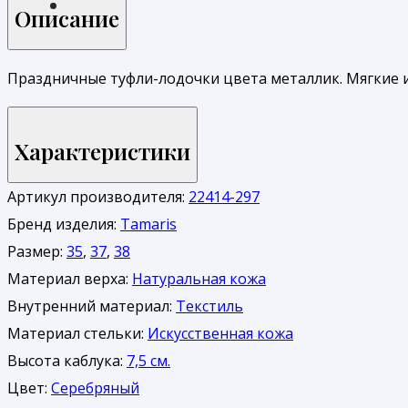
Описание
Праздничные туфли-лодочки цвета металлик. Мягкие 
Характеристики
Артикул производителя:
22414-297
Бренд изделия:
Tamaris
Размер:
35
,
37
,
38
Материал верха:
Натуральная кожа
Внутренний материал:
Текстиль
Материал стельки:
Искусственная кожа
Высота каблука:
7,5 см.
Цвет:
Серебряный