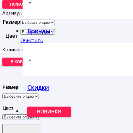
ПОЖАЛУЙСТА, УКАЖИТЕ ЦВЕТ И РАЗМЕР ТОВАРА
Артикул:
ПБ-00000200
Размер
Бренды
Цвет
Очистить
Количество товара Туфли Tamaris
В КОРЗИНУ
КУПИТЬ
Скидки
Размер
Цвет
НОВИНКИ