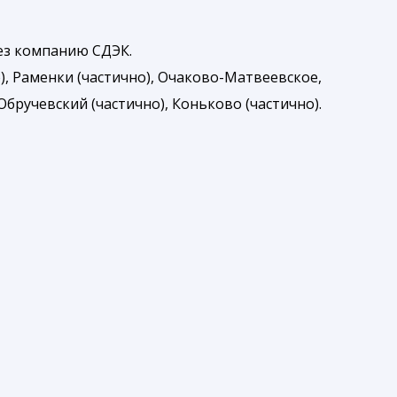
рез компанию СДЭК.
), Раменки (частично), Очаково-Матвеевское,
бручевский (частично), Коньково (частично).