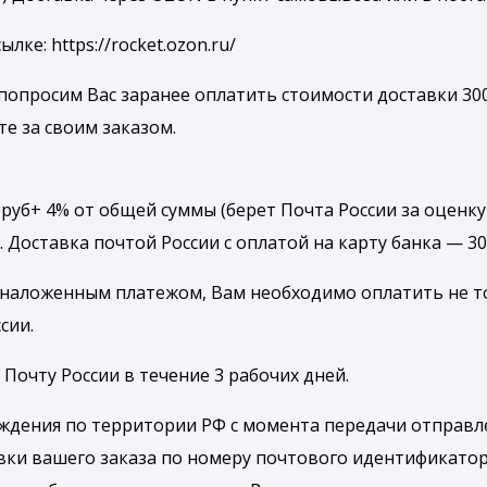
е: https://rocket.ozon.ru/
попросим Вас заранее оплатить стоимости доставки 300
те за своим заказом.
уб+ 4% от общей суммы (берет Почта России за оценку
. Доставка почтой России с оплатой на карту банка — 3
 наложенным платежом, Вам необходимо оплатить не т
сии.
Почту России в течение 3 рабочих дней.
ождения по территории РФ с момента передачи отправле
вки вашего заказа по номеру почтового идентификатор