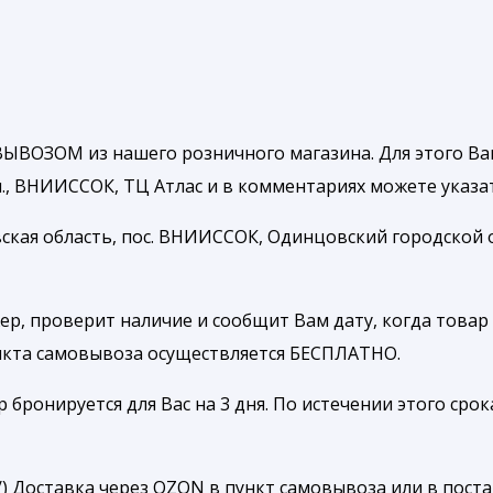
ЫВОЗОМ из нашего розничного магазина. Для этого Ва
, ВНИИССОК, ТЦ Атлас и в комментариях можете указать
ская область, пос. ВНИИССОК, Одинцовский городской ок
р, проверит наличие и сообщит Вам дату, когда товар 
ункта самовывоза осуществляется БЕСПЛАТНО.
ронируется для Вас на 3 дня. По истечении этого срока
ru/) Доставка через OZON в пункт самовывоза или в пост