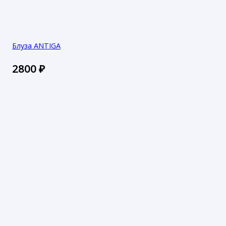
Блуза ANTIGA
2800
₽