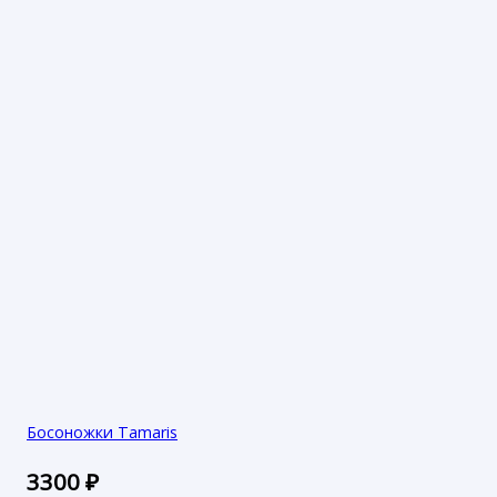
Босоножки Tamaris
3300
₽