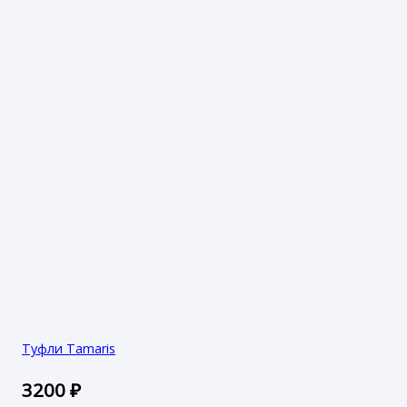
Туфли Tamaris
3200
₽