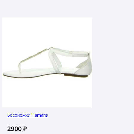
Босоножки Tamaris
2900
₽