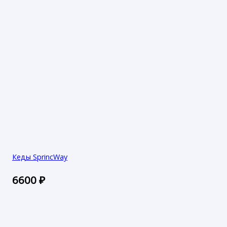
Кеды SprincWay
6600
₽