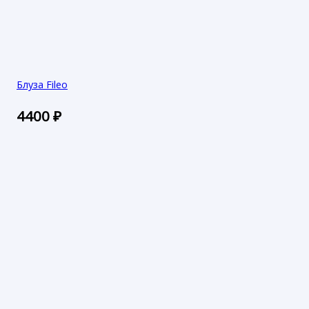
Блуза Fileo
4400
₽