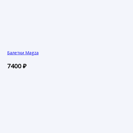
Балетки Magza
7400
₽