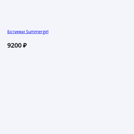
Ботинки Summergirl
9200
₽