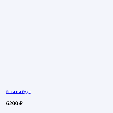
Ботинки Egga
6200
₽