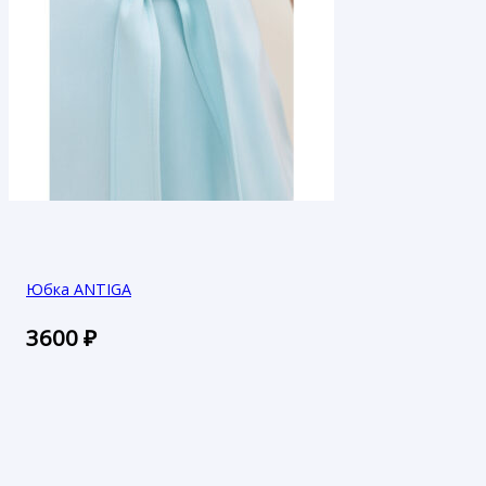
Юбка ANTIGA
3600
₽