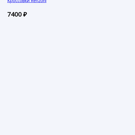
Кроссовки Renzoni
7400
₽