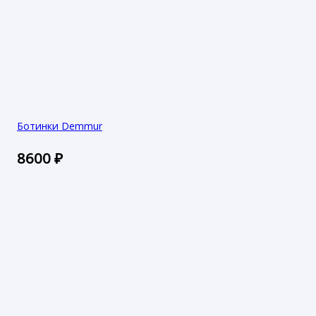
Ботинки Demmur
8600
₽