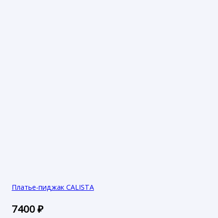
Платье-пиджак CALISTA
7400
₽