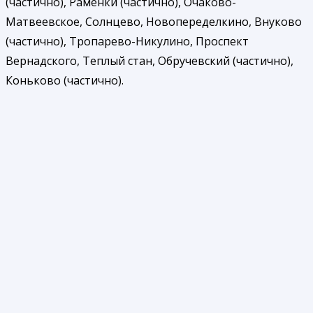
(частично), Раменки (частично), Очаково-
Матвеевское, Солнцево, Новопеределкино, Внуково
(частично), Тропарево-Никулино, Проспект
Вернадского, Теплый стан, Обручевский (частично),
Коньково (частично).