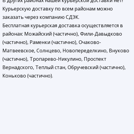
В других районах нашей курьерской доставки нет!
Курьерскую доставку по всем районам можно
заказать через компанию СДЭК.
Бесплатная курьерская доставка осуществляется в
районах: Можайский (частично), Фили-Давыдково
(частично), Раменки (частично), Очаково-
Матвеевское, Солнцево, Новопеределкино, Внуково
(частично), Тропарево-Никулино, Проспект
Вернадского, Теплый стан, Обручевский (частично),
Коньково (частично).