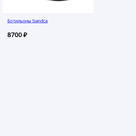
Ботильоны Siandca
8700
₽