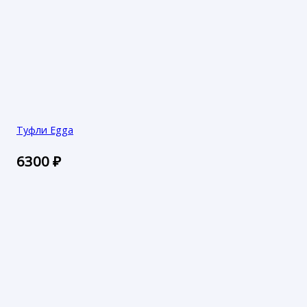
Туфли Egga
6300
₽