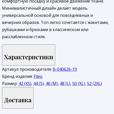
комфортную посадку и красивое движение ткани.
Минималистичный дизайн делает модель
универсальной основой для повседневных и
вечерних образов. Топ легко сочетается с жакетами,
рубашками и брюками в классическом или
расслабленном стиле.
Характеристики
Артикул производителя:
В-040626-19
Бренд изделия:
Fileo
Размер:
42 (XS)
,
44 (S)
,
46 (M)
,
48 (L)
,
50 (XL)
,
52 (2XL)
Доставка