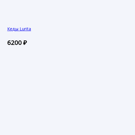
Кеды Lurita
6200
₽