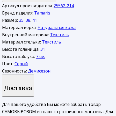
Артикул производителя:
25562-214
Бренд изделия:
Tamaris
Размер:
35
,
38
,
41
Материал верха:
Натуральная кожа
Внутренний материал:
Текстиль
Материал стельки:
Текстиль
Высота голенища:
31
Высота каблука:
7 см.
Цвет:
Серый
Сезонность:
Демисезон
Доставка
Для Вашего удобства Вы можете забрать товар
САМОВЫВОЗОМ из нашего розничного магазина. Для