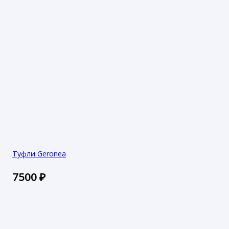
Туфли Geronea
7500
₽