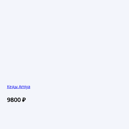
Кеды Amiya
9800
₽