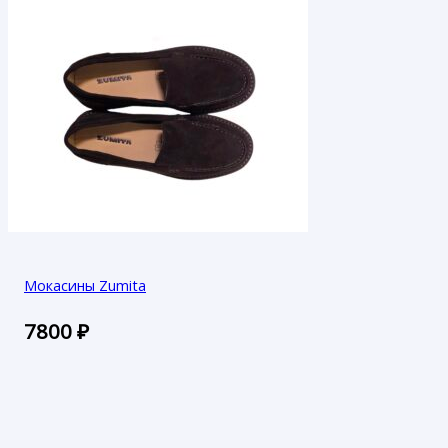
Мокасины Zumita
7800
₽