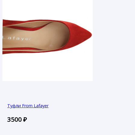
Туфли From Lafayer
3500
₽