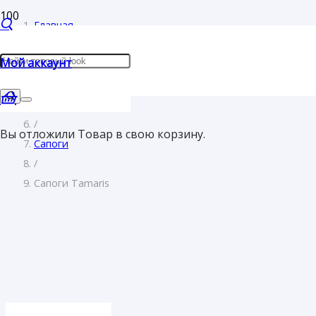
Главная
/
Мой аккаунт
Женщинам
/
Обувь
/
Вы отложили
Товар
в свою корзину.
Сапоги
/
Сапоги Tamaris