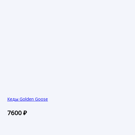
Кеды Golden Goose
7600
₽