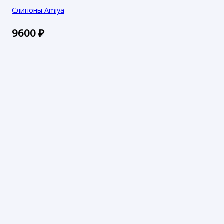
Слипоны Amiya
9600
₽