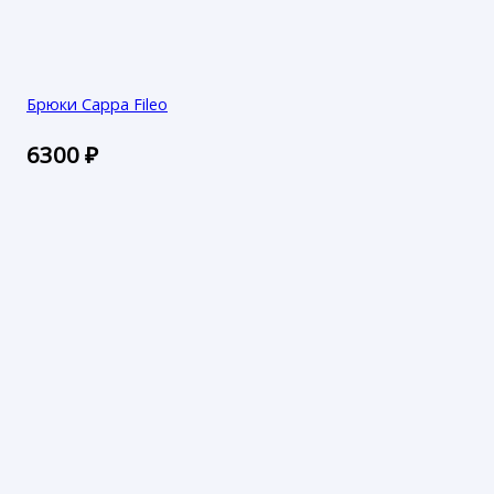
Брюки Сарра Fileo
6300
₽