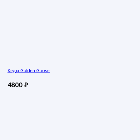
Кеды Golden Goose
4800
₽