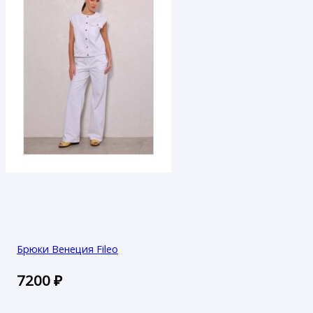
Брюки Венеция Fileo
7200
₽