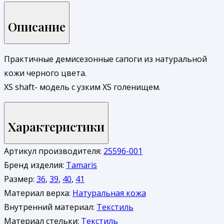
Описание
Практичные демисезонные сапоги из натуральной
кожи черного цвета.
XS shaft- модель с узким ХS голенищем.
Характеристики
Артикул производителя:
25596-001
Бренд изделия:
Tamaris
Размер:
36
,
39
,
40
,
41
Материал верха:
Натуральная кожа
Внутренний материал:
Текстиль
Материал стельки:
Текстиль