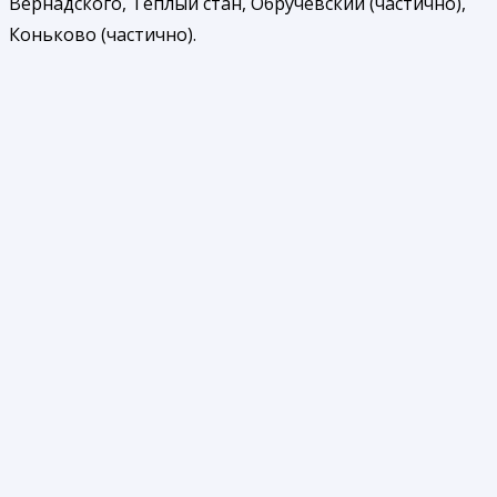
Вернадского, Теплый стан, Обручевский (частично),
Коньково (частично).