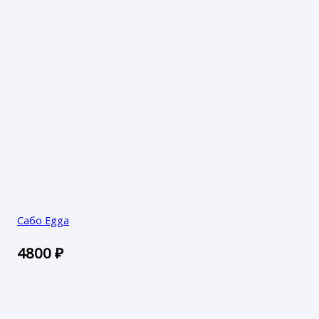
Сабо Egga
4800
₽