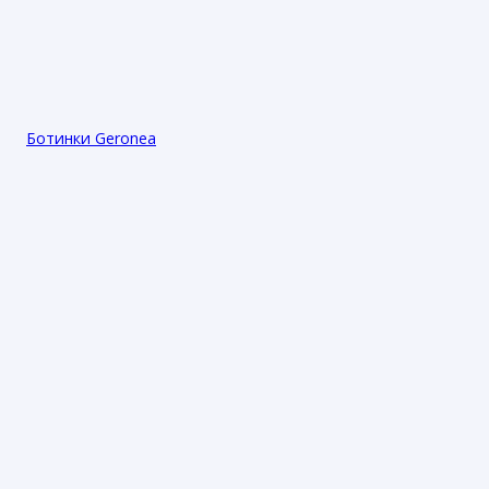
Ботинки Geronea