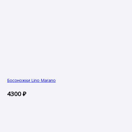
Босоножки Lino Marano
4300
₽