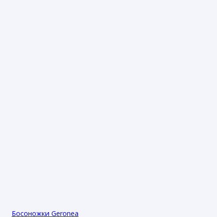
Босоножки Geronea