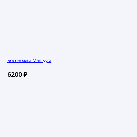
Босоножки Mantyyra
6200
₽