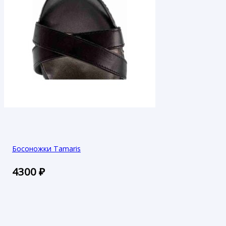
Босоножки Tamaris
4300
₽