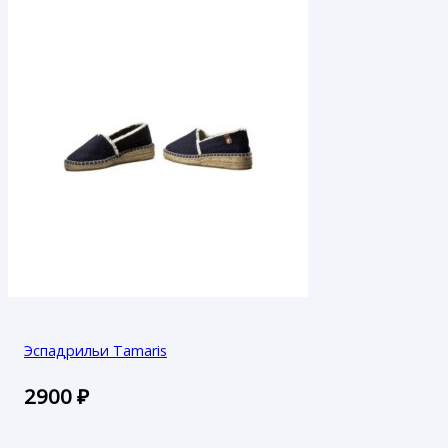
Эспадрильи Tamaris
2900
₽