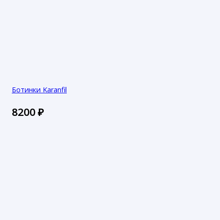
Ботинки Karanfil
8200
₽