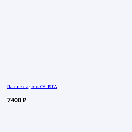
Платье-пиджак CALISTA
7400
₽