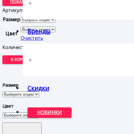
ПОЖАЛУЙСТА, УКАЖИТЕ ЦВЕТ И РАЗМЕР ТОВАРА
Артикул:
ЦБ-00000178
Размер
Бренды
Цвет
Очистить
Количество товара Полусапоги Tamaris
В КОРЗИНУ
КУПИТЬ
Размер
Скидки
Цвет
НОВИНКИ