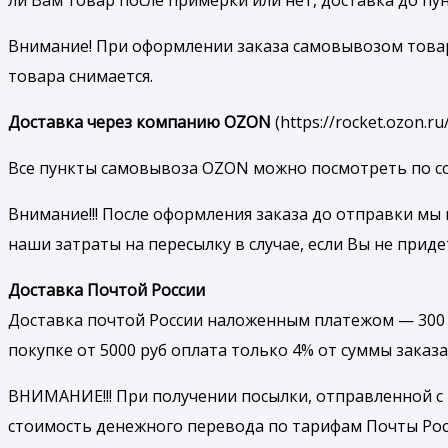
ли Вам товар после примерки или нет, доставка до п
Внимание! При оформлении заказа самовывозом товар б
товара снимается.
Доставка через компанию OZON
(https://rocket.ozon.
Все пункты самовывоза OZON можно посмотреть по ссылк
Внимание!!! После оформления заказа до отправки мы 
наши затраты на пересылку в случае, если Вы не приде
Доставка Почтой России
Доставка почтой России наложенным платежом — 300 р
покупке от 5000 руб оплата только 4% от суммы заказа
ВНИМАНИЕ!!! При получении посылки, отправленной с
стоимость денежного перевода по тарифам Почты Рос