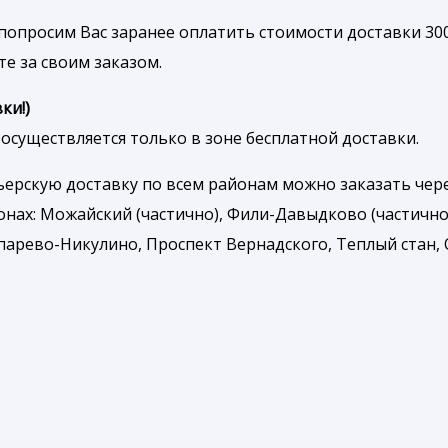
попросим Вас заранее оплатить стоимости доставки 300
те за своим заказом.
ки!)
осуществляется только в зоне бесплатной доставки.
рьерскую доставку по всем районам можно заказать че
онах: Можайский (частично), Фили-Давыдково (частично
арево-Никулино, Проспект Вернадского, Теплый стан, О