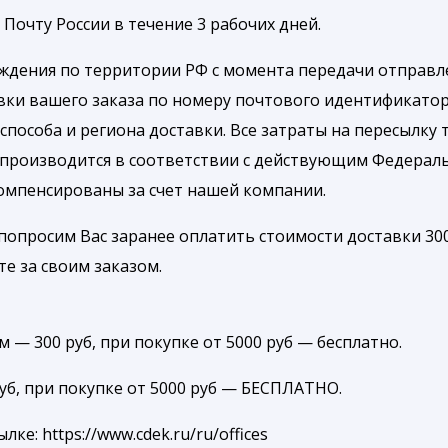
Почту России в течение 3 рабочих дней.
ождения по территории РФ с момента передачи отправле
вки вашего заказа по номеру почтового идентификатор
способа и региона доставки. Все затраты на пересылку 
 производится в соответствии с действующим Федерал
компенсированы за счет нашей компании.
попросим Вас заранее оплатить стоимости доставки 300
те за своим заказом.
 — 300 руб, при покупке от 5000 руб — бесплатно.
руб, при покупке от 5000 руб — БЕСПЛАТНО.
е: https://www.cdek.ru/ru/offices