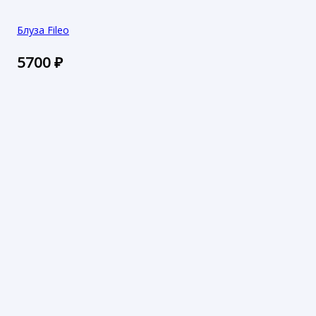
Блуза Fileo
5700
₽