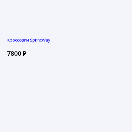
Кроссовки SprincWay
7800
₽