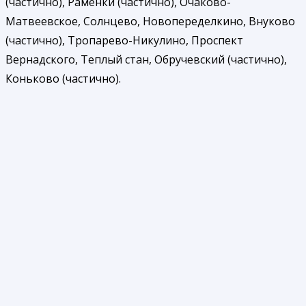
(частично), Раменки (частично), Очаково-
Матвеевское, Солнцево, Новопеределкино, Внуково
(частично), Тропарево-Никулино, Проспект
Вернадского, Теплый стан, Обручевский (частично),
Коньково (частично).