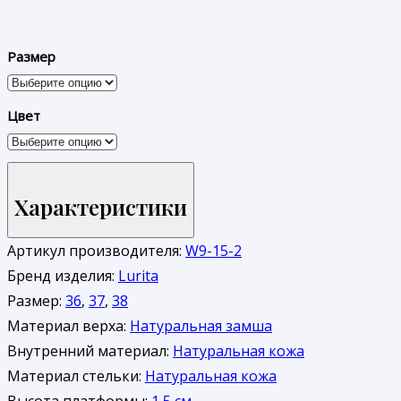
Размер
Цвет
Характеристики
Артикул производителя:
W9-15-2
Бренд изделия:
Lurita
Размер:
36
,
37
,
38
Материал верха:
Натуральная замша
Внутренний материал:
Натуральная кожа
Материал стельки:
Натуральная кожа
Высота платформы:
1,5 см