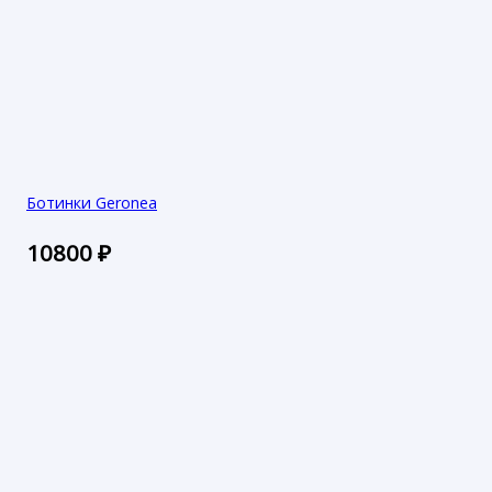
Ботинки Geronea
10800
₽