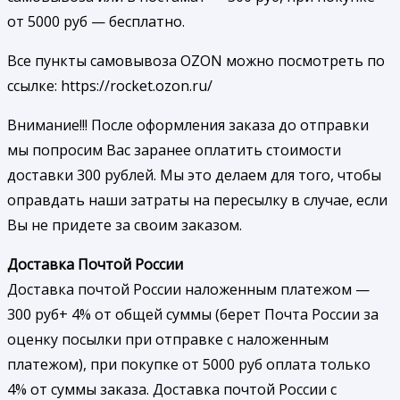
от 5000 руб — бесплатно.
Все пункты самовывоза OZON можно посмотреть по
ссылке: https://rocket.ozon.ru/
Внимание!!! После оформления заказа до отправки
мы попросим Вас заранее оплатить стоимости
доставки 300 рублей. Мы это делаем для того, чтобы
оправдать наши затраты на пересылку в случае, если
Вы не придете за своим заказом.
Доставка Почтой России
Доставка почтой России наложенным платежом —
300 руб+ 4% от общей суммы (берет Почта России за
оценку посылки при отправке с наложенным
платежом), при покупке от 5000 руб оплата только
4% от суммы заказа. Доставка почтой России с