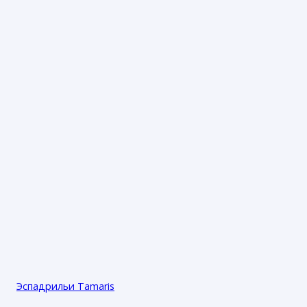
Эспадрильи Tamaris