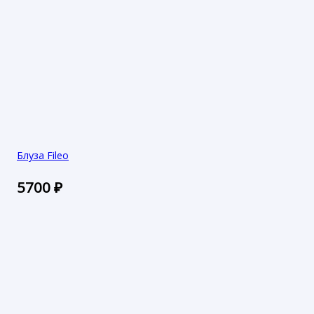
Блуза Fileo
5700
₽