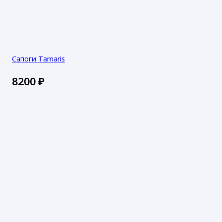
Сапоги Tamaris
8200
₽