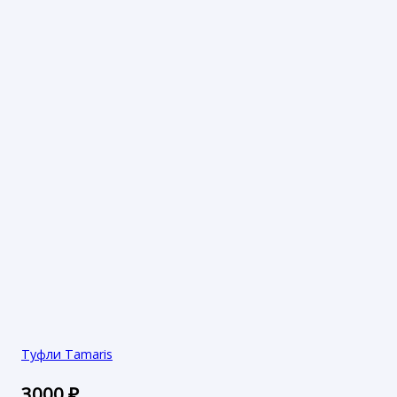
Туфли Tamaris
3000
₽