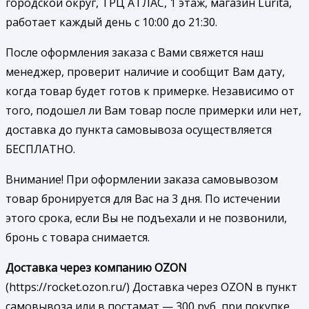
городской округ, ТРЦ АТЛАС, 1 этаж, магазин Lurita,
работает каждый день с 10:00 до 21:30.
После оформления заказа с Вами свяжется наш
менеджер, проверит наличие и сообщит Вам дату,
когда товар будет готов к примерке. Независимо от
того, подошел ли Вам товар после примерки или нет,
доставка до пункта самовывоза осуществляется
БЕСПЛАТНО.
Внимание! При оформлении заказа самовывозом
товар бронируется для Вас на 3 дня. По истечении
этого срока, если Вы не подъехали и не позвонили,
бронь с товара снимается.
Доставка через компанию OZON
(https://rocket.ozon.ru/) Доставка через OZON в пункт
самовывоза или в постамат — 300 руб, при покупке