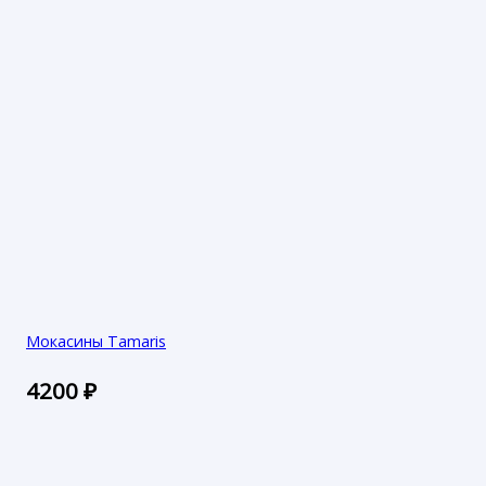
Мокасины Tamaris
4200
₽