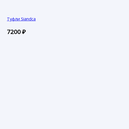
Туфли Siandca
7200
₽