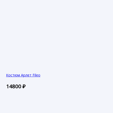
Костюм Арлет Fileo
14800
₽