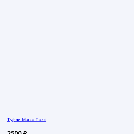
Туфли Marco Tozzi
2500
₽