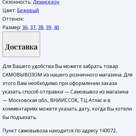
Сезонность:
Демисезон
Цвет:
Бежевый
Оттенок:
Размер:
36
,
37
,
38
,
39
,
40
Доставка
Для Вашего удобства Вы можете забрать товар
САМОВЫВОЗОМ из нашего розничного магазина. Для
этого Вам необходимо при оформлении заказа
указать способ отправки — Самовывоз из магазина
— Московская обл., ВНИИССОК, ТЦ Атлас и в
комментариях можете указать дату, когда Вы хотели
бы подъехать.
Пункт самовывоза находится по адресу 143072,