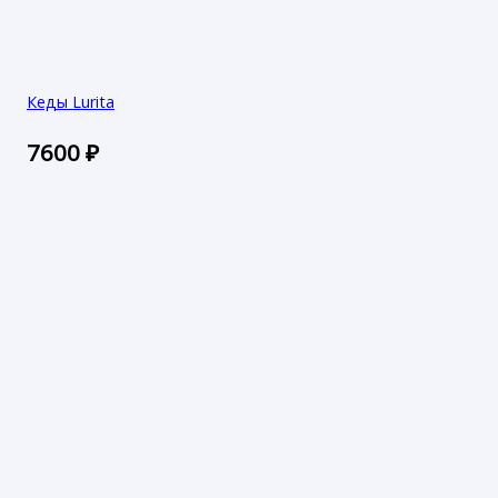
Кеды Lurita
7600
₽