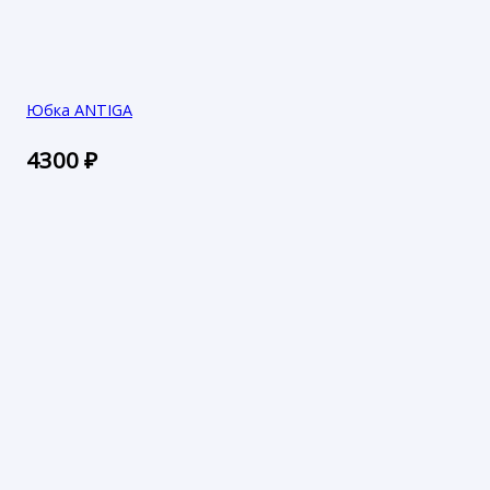
Юбка ANTIGA
4300
₽