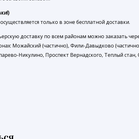
ки!)
осуществляется только в зоне бесплатной доставки.
рьерскую доставку по всем районам можно заказать че
онах: Можайский (частично), Фили-Давыдково (частично
арево-Никулино, Проспект Вернадского, Теплый стан, О
ься