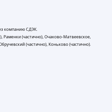
рез компанию СДЭК.
), Раменки (частично), Очаково-Матвеевское,
бручевский (частично), Коньково (частично).