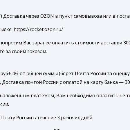
ru/) Доставка через OZON в пункт самовывоза или в пост
е: https://rocket.ozon.ru/
попросим Вас заранее оплатить стоимости доставки 300
те за своим заказом.
уб+ 4% от общей суммы (берет Почта России за оценку
. Доставка почтой России с оплатой на карту банка — 3
 наложенным платежом, Вам необходимо оплатить не т
сии.
Почту России в течение 3 рабочих дней.