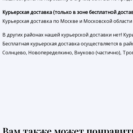
Курьерская доставка (только в зоне бесплатной достав
Курьерская доставка по Москве и Московской области 
В других районах нашей курьерской доставки нет! Ку
Бесплатная курьерская доставка осуществляется в рай
Солнцево, Новопеределкино, Внуково (частично), Троп
Вам также может понравит