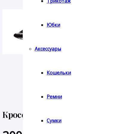
Трикотаж
Юбки
Аксессуары
Кошельки
Ремни
Кроссовки Tamaris
Сумки