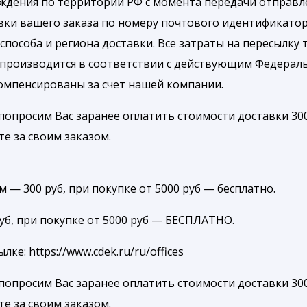
ождения по территории РФ с момента передачи отправле
вки вашего заказа по номеру почтового идентификатор
способа и региона доставки. Все затраты на пересылку 
 производится в соответствии с действующим Федерал
компенсированы за счет нашей компании.
попросим Вас заранее оплатить стоимости доставки 300
те за своим заказом.
 — 300 руб, при покупке от 5000 руб — бесплатно.
руб, при покупке от 5000 руб — БЕСПЛАТНО.
е: https://www.cdek.ru/ru/offices
попросим Вас заранее оплатить стоимости доставки 300
те за своим заказом.