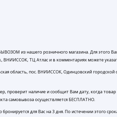
ЫВОЗОМ из нашего розничного магазина. Для этого Ва
, ВНИИССОК, ТЦ Атлас и в комментариях можете указать
ская область, пос. ВНИИССОК, Одинцовский городской ок
р, проверит наличие и сообщит Вам дату, когда товар 
ункта самовывоза осуществляется БЕСПЛАТНО.
ронируется для Вас на 3 дня. По истечении этого срока