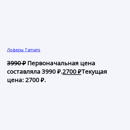
Лоферы Tamaris
3990
₽
Первоначальная цена
составляла 3990 ₽.
2700
₽
Текущая
цена: 2700 ₽.