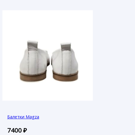
Балетки Magza
7400
₽