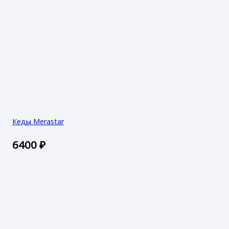
Кеды Merastar
6400
₽