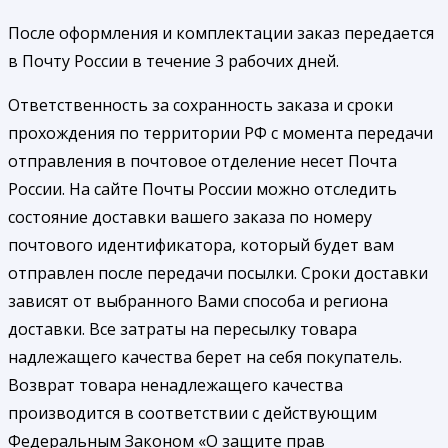
После оформления и комплектации заказ передается
в Почту России в течение 3 рабочих дней.
Ответственность за сохранность заказа и сроки
прохождения по территории РФ с момента передачи
отправления в почтовое отделение несет Почта
России. На сайте Почты России можно отследить
состояние доставки вашего заказа по номеру
почтового идентификатора, который будет вам
отправлен после передачи посылки. Сроки доставки
зависят от выбранного Вами способа и региона
доставки. Все затраты на пересылку товара
надлежащего качества берет на себя покупатель.
Возврат товара ненадлежащего качества
производится в соответствии с действующим
Федеральным Законом «О защите прав