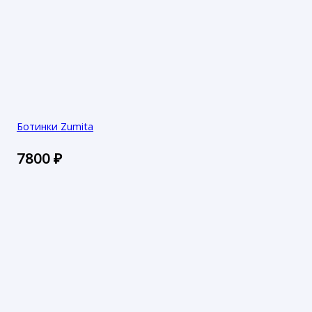
Ботинки Zumita
7800
₽