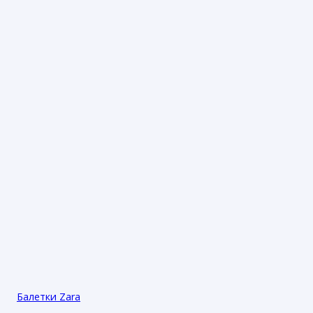
Балетки Zara