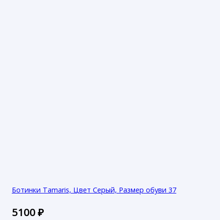
Ботинки Tamaris, Цвет Серый, Размер обуви 37
5100
₽