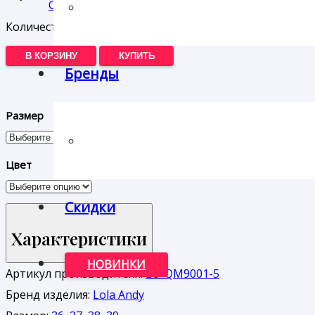
Очистить
Количество товара Кроссовки Lola Andy
В КОРЗИНУ
КУПИТЬ
Бренды
Размер
Цвет
Скидки
Характеристики
НОВИНКИ
Артикул производителя:
LO-QM9001-5
Бренд изделия:
Lola Andy