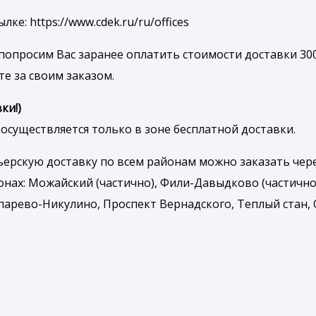
е: https://www.cdek.ru/ru/offices
попросим Вас заранее оплатить стоимости доставки 300
те за своим заказом.
ки!)
осуществляется только в зоне бесплатной доставки.
рьерскую доставку по всем районам можно заказать че
онах: Можайский (частично), Фили-Давыдково (частично
арево-Никулино, Проспект Вернадского, Теплый стан, О