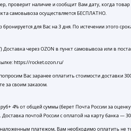
р, проверит наличие и сообщит Вам дату, когда товар 
ункта самовывоза осуществляется БЕСПЛАТНО.
ронируется для Вас на 3 дня. По истечении этого срока
ru/) Доставка через OZON в пункт самовывоза или в пост
е: https://rocket.ozon.ru/
попросим Вас заранее оплатить стоимости доставки 300
те за своим заказом.
уб+ 4% от общей суммы (берет Почта России за оценку
. Доставка почтой России с оплатой на карту банка — 3
 наложенным платежом, Вам необходимо оплатить не т