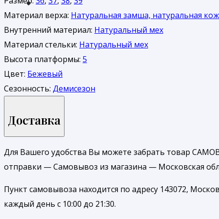
Размер:
36
,
37
,
38
,
39
Материал верха:
Натуральная замша, натуральная ко
Внутренний материал:
Натуральный мех
Материал стельки:
Натуральный мех
Высота платформы:
5
Цвет:
Бежевый
Сезонность:
Демисезон
Доставка
Для Вашего удобства Вы можете забрать товар САМОВ
отправки — Самовывоз из магазина — Московская обл.
Пункт самовывоза находится по адресу 143072, Москов
каждый день с 10:00 до 21:30.