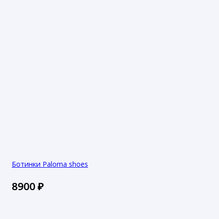
Ботинки Paloma shoes
8900
₽