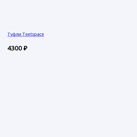
Туфли Teetspace
4300
₽