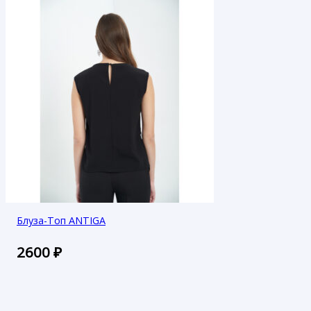
Блуза-Топ ANTIGA
2600
₽