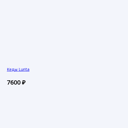
Кеды Lurita
7600
₽