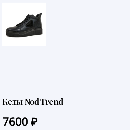
Кеды Nod Trend
7600
₽