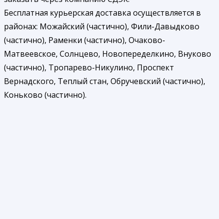
Бесплатная курьерская доставка осуществляется в
районах: Можайский (частично), Фили-Давыдково
(частично), Раменки (частично), Очаково-
Матвеевское, Солнцево, Новопеределкино, Внуково
(частично), Тропарево-Никулино, Проспект
Вернадского, Теплый стан, Обручевский (частично),
Коньково (частично).