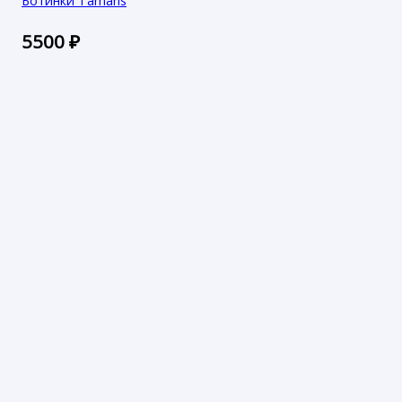
Ботинки Tamaris
5500
₽