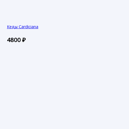
Кеды Cardiciana
4800
₽