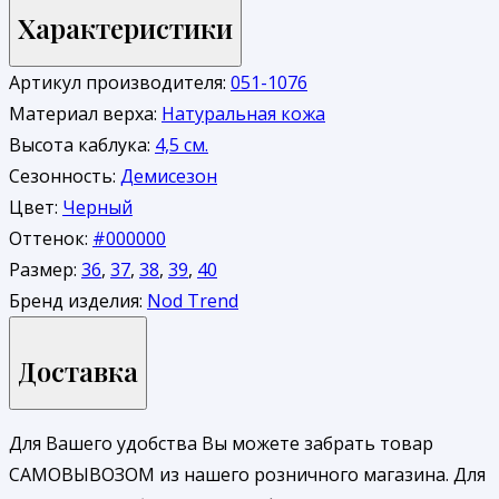
Характеристики
Артикул производителя:
051-1076
Материал верха:
Натуральная кожа
Высота каблука:
4,5 см.
Сезонность:
Демисезон
Цвет:
Черный
Оттенок:
#000000
Размер:
36
,
37
,
38
,
39
,
40
Бренд изделия:
Nod Trend
Доставка
Для Вашего удобства Вы можете забрать товар
САМОВЫВОЗОМ из нашего розничного магазина. Для