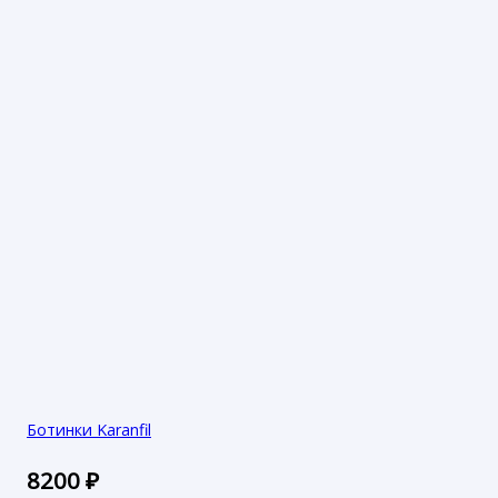
Ботинки Karanfil
8200
₽