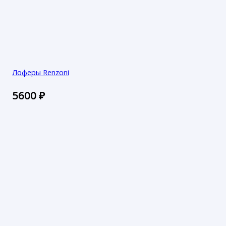
Лоферы Renzoni
5600
₽