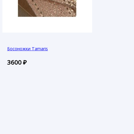
Босоножки Tamaris
3600
₽