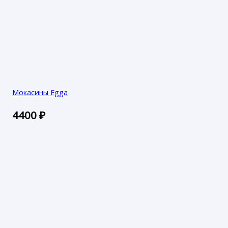
Мокасины Egga
4400
₽