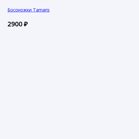
Босоножки Tamaris
2900
₽