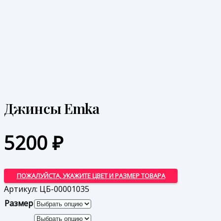
Джинсы Emka
5200
₽
ПОЖАЛУЙСТА, УКАЖИТЕ ЦВЕТ И РАЗМЕР ТОВАРА
Артикул:
ЦБ-00001035
Размер