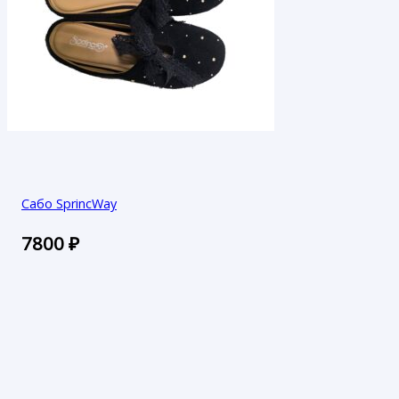
Сабо SprincWay
7800
₽