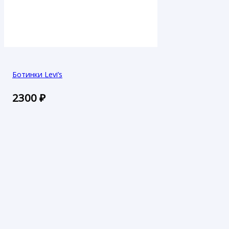
Ботинки Levi’s
2300
₽