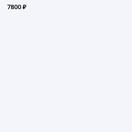
7800
₽