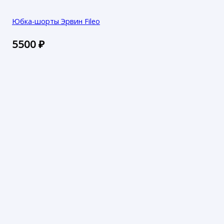
Юбка-шорты Эрвин Fileo
5500
₽