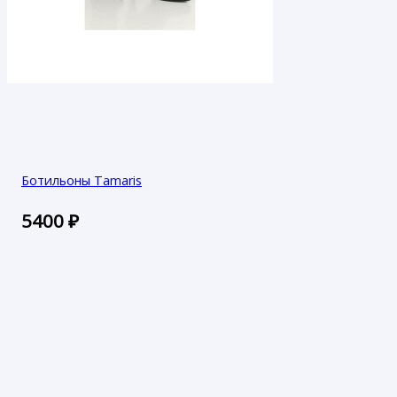
Ботильоны Tamaris
5400
₽