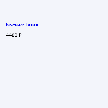
Босоножки Tamaris
4400
₽