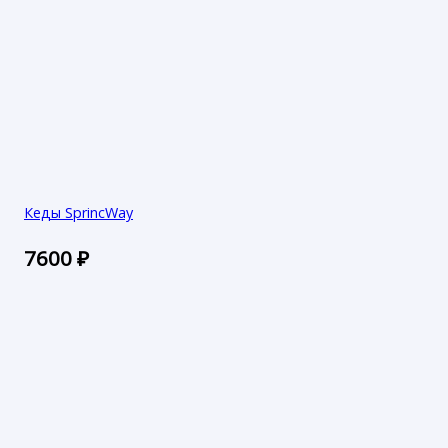
Кеды SprincWay
7600
₽