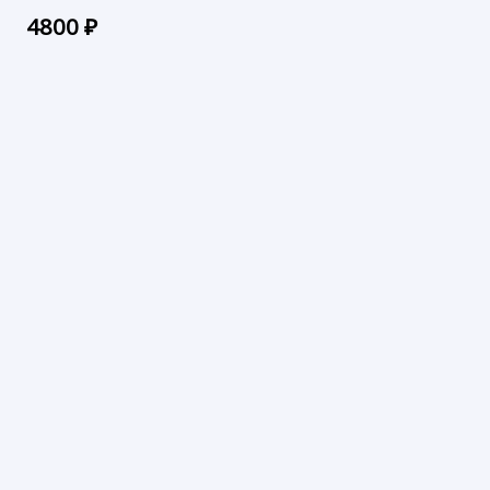
4800
₽