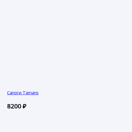
Сапоги Tamaris
8200
₽