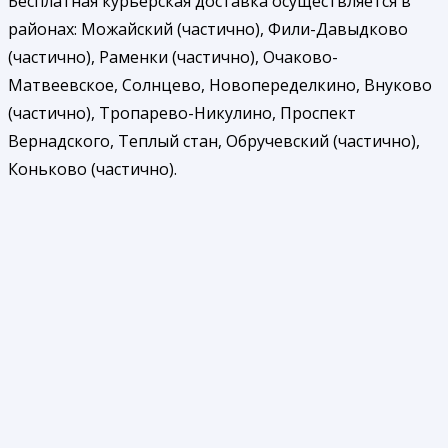
Бесплатная курьерская доставка осуществляется в
районах: Можайский (частично), Фили-Давыдково
(частично), Раменки (частично), Очаково-
Матвеевское, Солнцево, Новопеределкино, Внуково
(частично), Тропарево-Никулино, Проспект
Вернадского, Теплый стан, Обручевский (частично),
Коньково (частично).