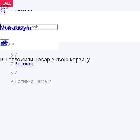
SALE
Главная
/
Мой аккаунт
Женщинам
/
Обувь
/
Вы отложили
Товар
в свою корзину.
Ботинки
/
Ботинки Tamaris