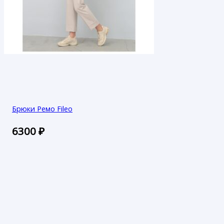
Брюки Ремо Fileo
6300
₽