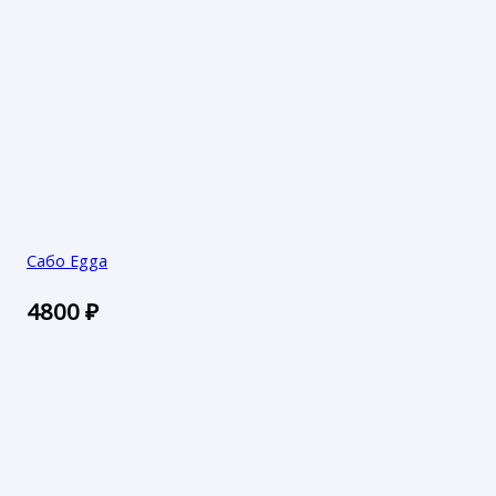
Сабо Egga
4800
₽