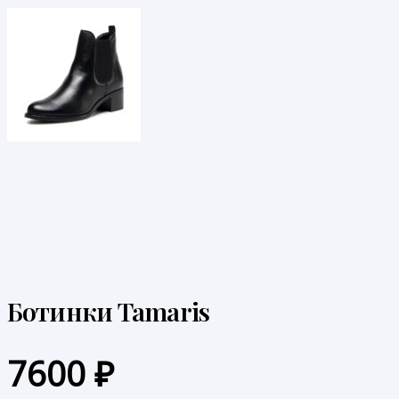
Ботинки Tamaris
7600
₽