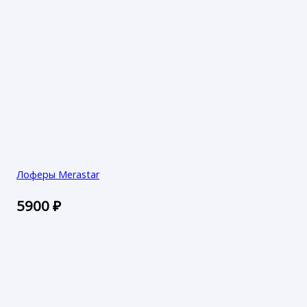
Лоферы Merastar
5900
₽