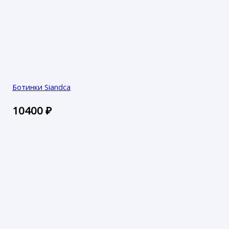
Ботинки Siandca
10400
₽