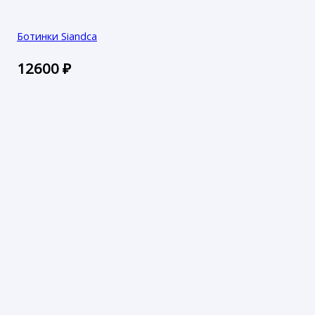
Ботинки Siandca
12600
₽