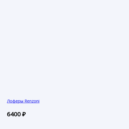
Лоферы Renzoni
6400
₽