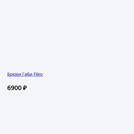
Брюки Габи Fileo
6900
₽