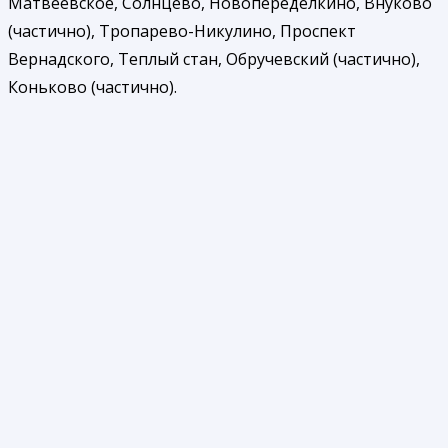
Матвеевское, Солнцево, Новопеределкино, Внуково
(частично), Тропарево-Никулино, Проспект
Вернадского, Теплый стан, Обручевский (частично),
Коньково (частично).