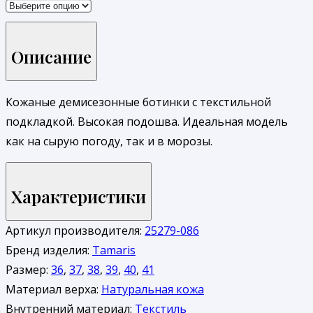
Описание
Кожаные демисезонные ботинки с текстильной
подкладкой. Высокая подошва. Идеальная модель
как на сырую погоду, так и в морозы.
Характеристики
Артикул производителя:
25279-086
Бренд изделия:
Tamaris
Размер:
36
,
37
,
38
,
39
,
40
,
41
Материал верха:
Натуральная кожа
Внутренний материал:
Текстиль