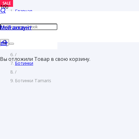
SALE
Главная
/
Мой аккаунт
Женщинам
/
Обувь
/
Вы отложили
Товар
в свою корзину.
Ботинки
/
Ботинки Tamaris