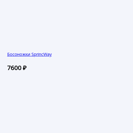
Босоножки SprincWay
7600
₽