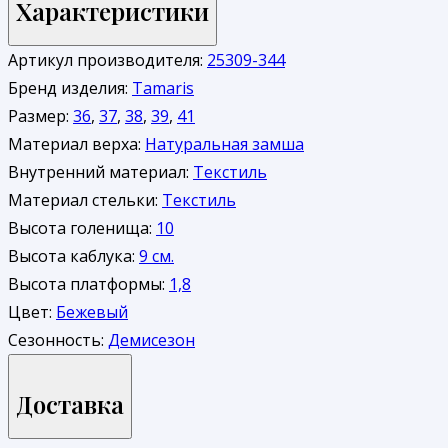
Характеристики
Артикул производителя:
25309-344
Бренд изделия:
Tamaris
Размер:
36
,
37
,
38
,
39
,
41
Материал верха:
Натуральная замша
Внутренний материал:
Текстиль
Материал стельки:
Текстиль
Высота голенища:
10
Высота каблука:
9 см.
Высота платформы:
1,8
Цвет:
Бежевый
Сезонность:
Демисезон
Доставка