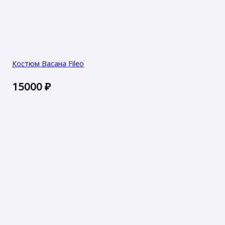
Костюм Васана Fileo
15000
₽