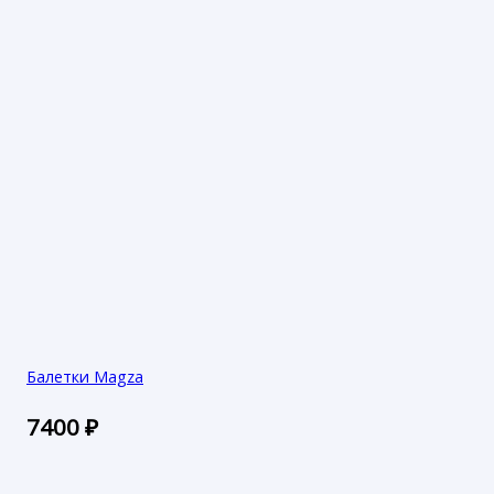
Балетки Magza
7400
₽