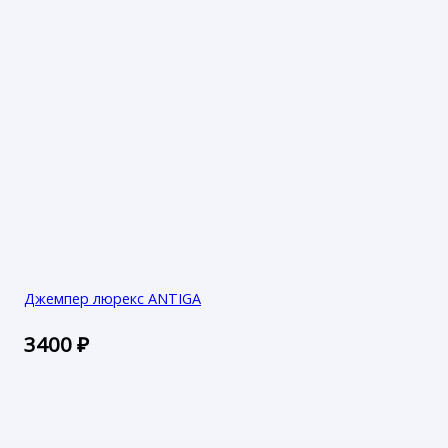
Джемпер люрекс ANTIGA
3400
₽