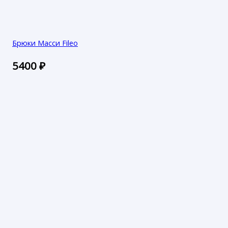
Брюки Масси Fileo
5400
₽