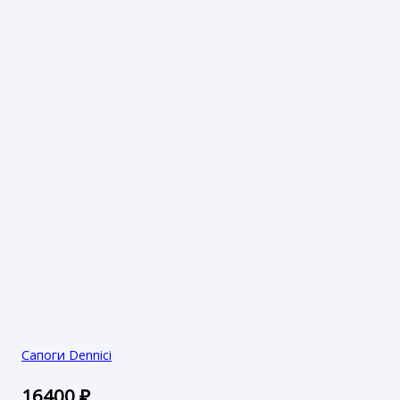
Сапоги Dennici
16400
₽