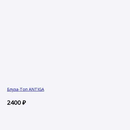
Блуза-Топ ANTIGA
2400
₽