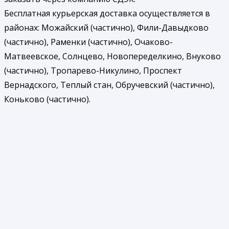
Бесплатная курьерская доставка осуществляется в
районах: Можайский (частично), Фили-Давыдково
(частично), Раменки (частично), Очаково-
Матвеевское, Солнцево, Новопеределкино, Внуково
(частично), Тропарево-Никулино, Проспект
Вернадского, Теплый стан, Обручевский (частично),
Коньково (частично).