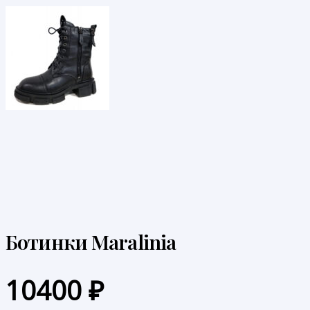
Ботинки Maralinia
10400
₽