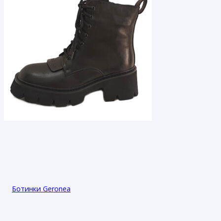
Ботинки Geronea