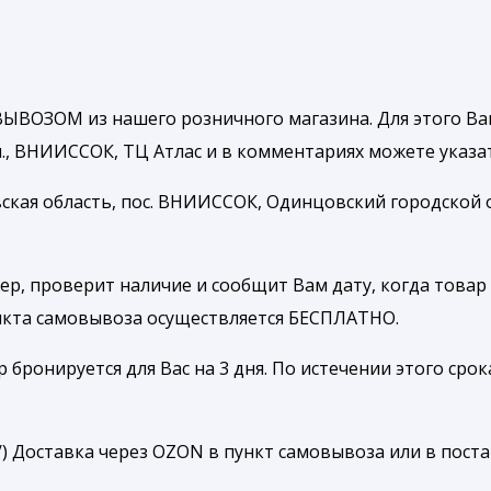
ЫВОЗОМ из нашего розничного магазина. Для этого Ва
, ВНИИССОК, ТЦ Атлас и в комментариях можете указать
ская область, пос. ВНИИССОК, Одинцовский городской ок
р, проверит наличие и сообщит Вам дату, когда товар 
ункта самовывоза осуществляется БЕСПЛАТНО.
ронируется для Вас на 3 дня. По истечении этого срока
ru/) Доставка через OZON в пункт самовывоза или в пост