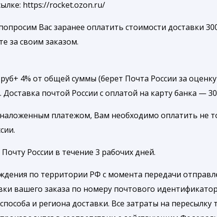
е: https://rocket.ozon.ru/
попросим Вас заранее оплатить стоимости доставки 300
те за своим заказом.
уб+ 4% от общей суммы (берет Почта России за оценку
. Доставка почтой России с оплатой на карту банка — 3
 наложенным платежом, Вам необходимо оплатить не т
сии.
Почту России в течение 3 рабочих дней.
ождения по территории РФ с момента передачи отправле
вки вашего заказа по номеру почтового идентификатор
способа и региона доставки. Все затраты на пересылку 