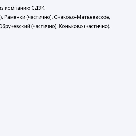
рез компанию СДЭК.
), Раменки (частично), Очаково-Матвеевское,
бручевский (частично), Коньково (частично).