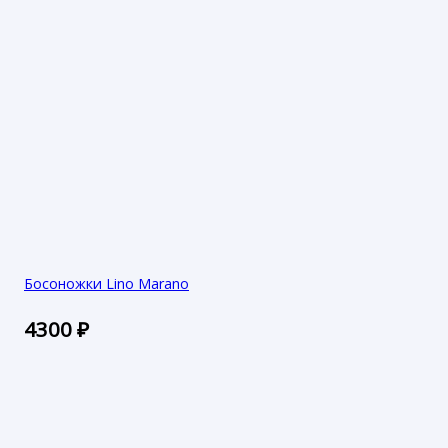
Босоножки Lino Marano
4300
₽