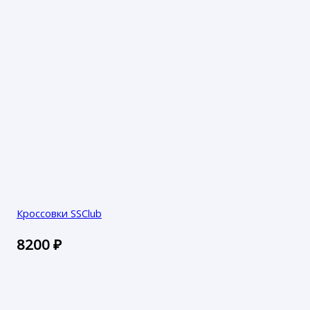
Кроссовки SSClub
8200
₽