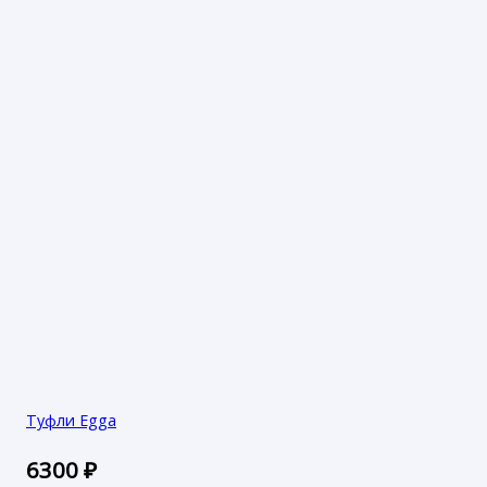
Туфли Egga
6300
₽