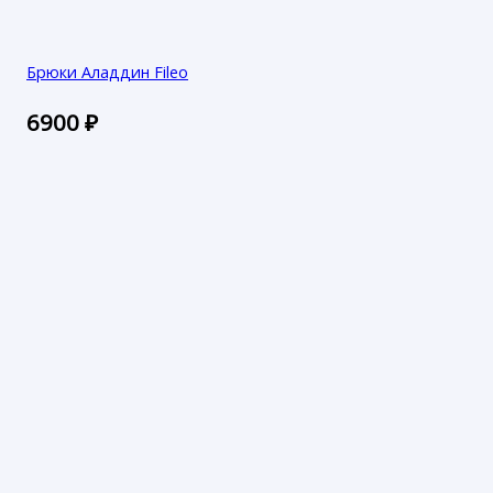
Брюки Аладдин Fileo
6900
₽