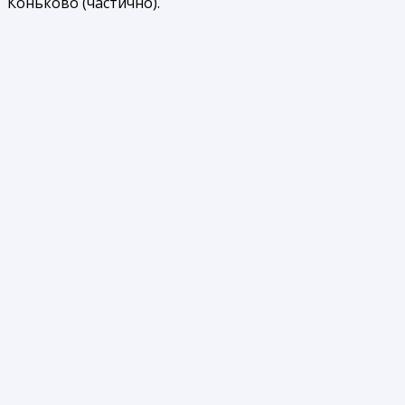
Коньково (частично).