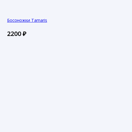
Босоножки Tamaris
2200
₽