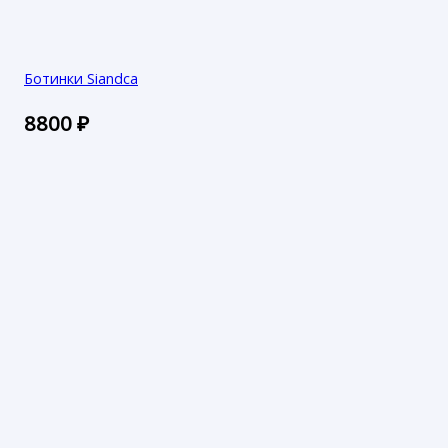
Ботинки Siandca
8800
₽