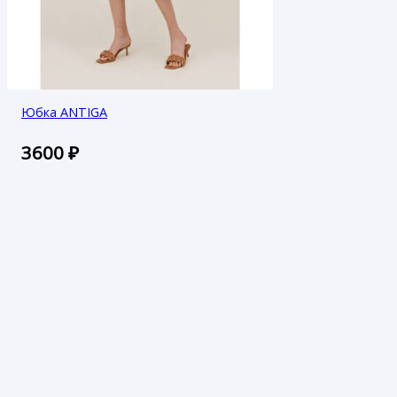
Юбка ANTIGA
3600
₽