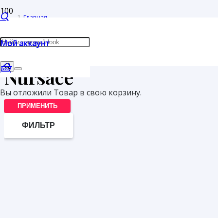
Главная
/
Мой аккаунт
Товары с меткой “Nursace”
Nursace
Вы отложили
Товар
в свою корзину.
ПРИМЕНИТЬ
ФИЛЬТР