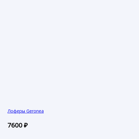
Лоферы Geronea
7600
₽