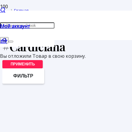
Главная
/
Мой аккаунт
Товары с меткой “#Cardiciana”
#Cardiciana
Вы отложили
Товар
в свою корзину.
ПРИМЕНИТЬ
ФИЛЬТР