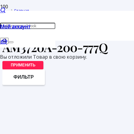
Главная
/
Мой аккаунт
Товары с меткой “AM3720A-200-777Q”
AM3720A-200-777Q
Вы отложили
Товар
в свою корзину.
ПРИМЕНИТЬ
ФИЛЬТР