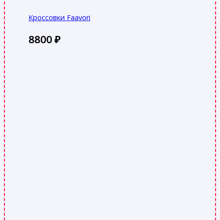
Кроссовки Faavori
8800
₽