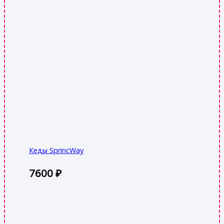
Кеды SprincWay
7600
₽