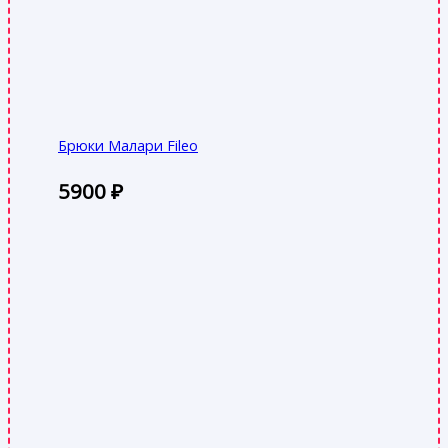
Брюки Малари Fileo
5900
₽