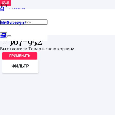
SALE
Главная
/
Мой аккаунт
Товары с меткой “#367-952”
#367-952
Вы отложили
Товар
в свою корзину.
ПРИМЕНИТЬ
ФИЛЬТР