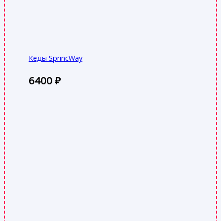
Кеды SprincWay
6400
₽