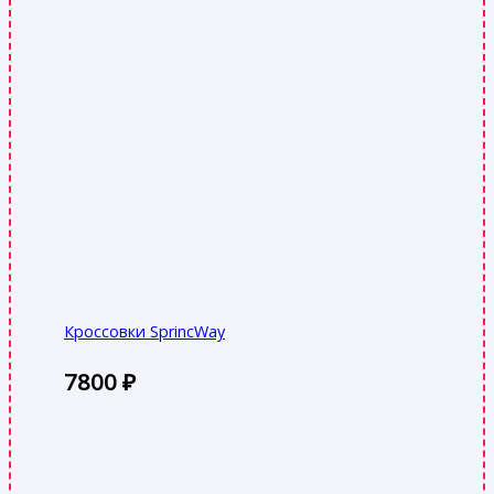
Кроссовки SprincWay
7800
₽