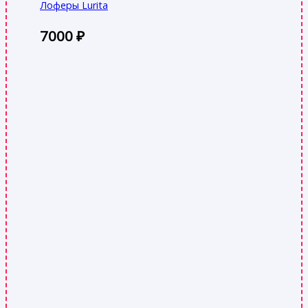
Лоферы Lurita
7000
₽