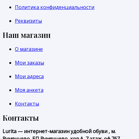
Политика конфиденциальности
Реквизиты
Наш магазин
О магазине
Мои заказы
Мои адреса
Моя анкета
Контакты
Контакты
Lurita — интернет-магазин удобной обуви , м.
Румянцево, БП Румянцево, кор.А, 7 этаж, оф.767