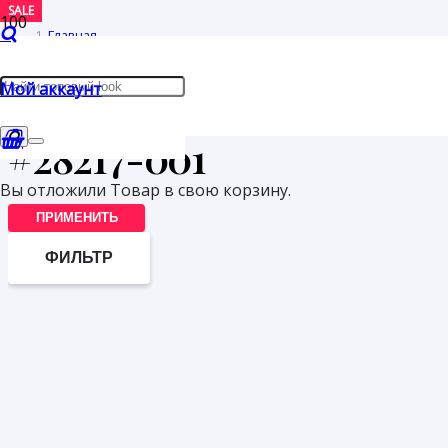
SALE
Главная
/
Мой аккаунт
Товары с меткой “#28217-001”
#28217-001
Вы отложили
Товар
в свою корзину.
ПРИМЕНИТЬ
ФИЛЬТР