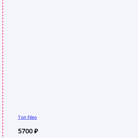
Топ Fileo
5700
₽