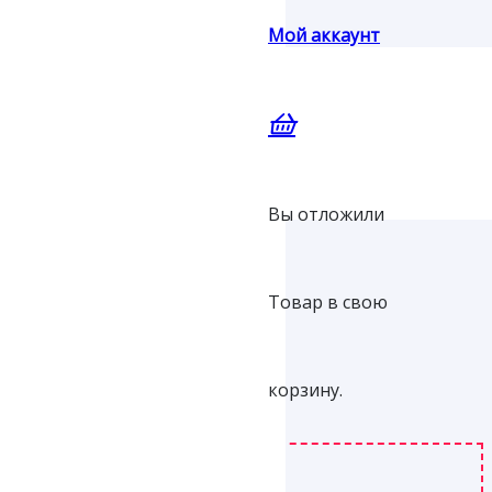
Мой аккаунт
зовый, #Tamaris,
Вы отложили
Товар
в свою
корзину.