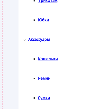
Трикотаж
Юбки
Аксессуары
Кошельки
Ремни
Сумки