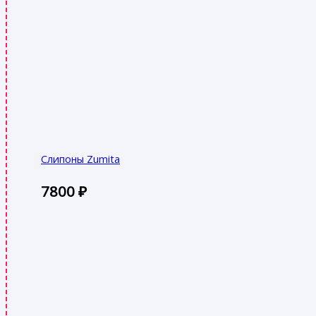
Слипоны Zumita
7800
₽