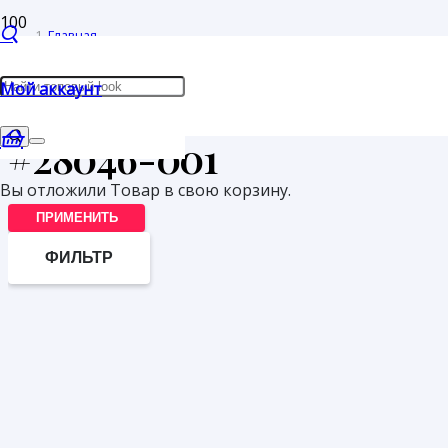
Главная
/
Мой аккаунт
Товары с меткой “#28046-001”
#28046-001
Вы отложили
Товар
в свою корзину.
ПРИМЕНИТЬ
ФИЛЬТР