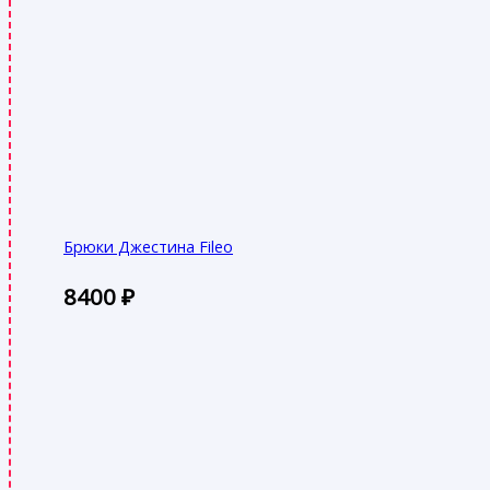
Брюки Джестина Fileo
8400
₽