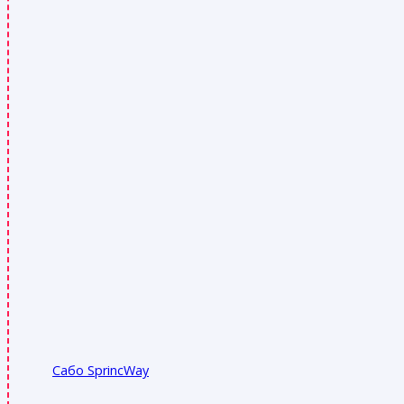
Сабо SprincWay