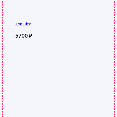
Топ Fileo
5700
₽