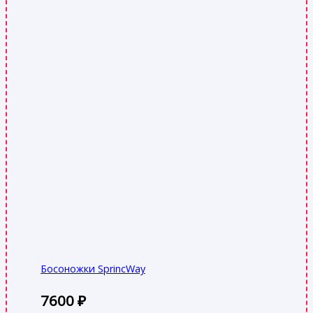
Босоножки SprincWay
7600
₽