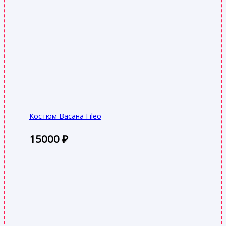
Костюм Васана Fileo
15000
₽