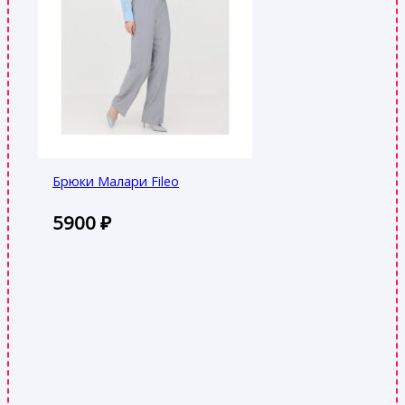
Брюки Малари Fileo
5900
₽