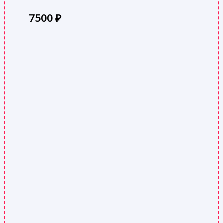
7500
₽