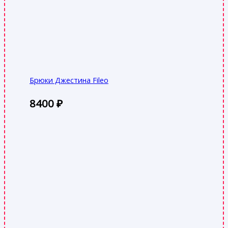
Брюки Джестина Fileo
8400
₽