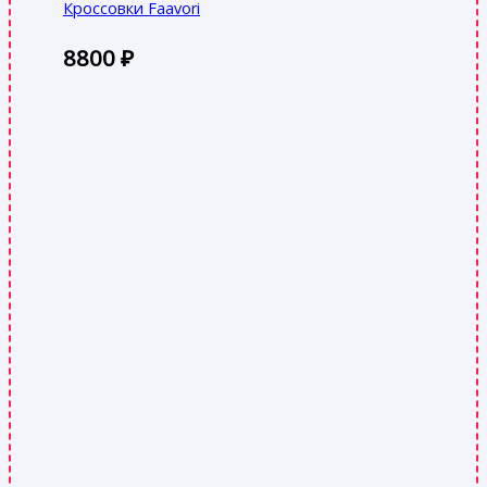
Кроссовки Faavori
8800
₽