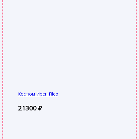
Костюм Ирен Fileo
21300
₽