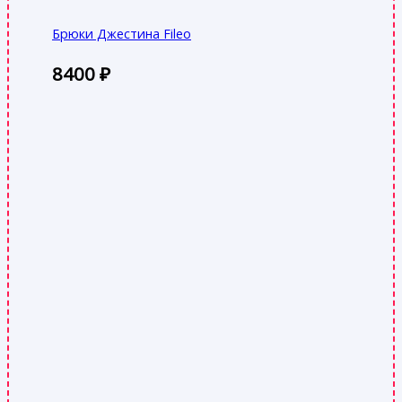
Брюки Джестина Fileo
8400
₽