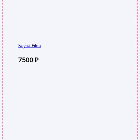
Блуза Fileo
7500
₽