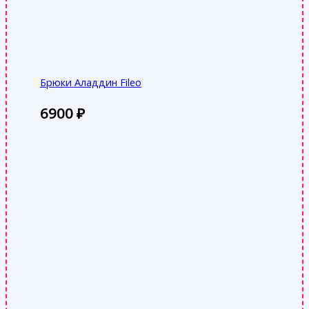
Брюки Аладдин Fileo
6900
₽