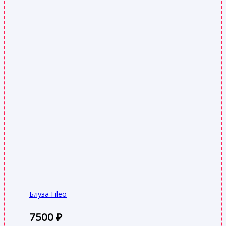
Блуза Fileo
7500
₽