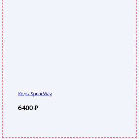
Кеды SprincWay
6400
₽